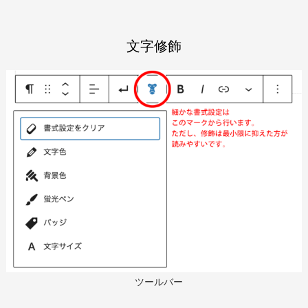
文字修飾
ツールバー