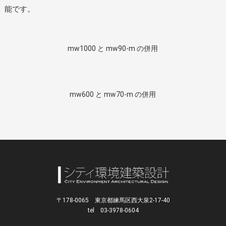
能です。
mw1000 と mw90-m の併用
mw600 と mw70-m の併用
〒178-0065 東京都練馬区西大泉2-17-40
tel 03-3978-0604