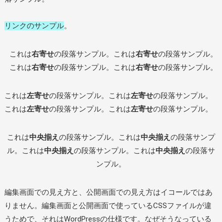
リンクのサンプル
。
これは
右寄せ
の段落サンプル。これは
右寄せ
の段落サンプル。
これは
右寄せ
の段落サンプル。これは
右寄せ
の段落サンプル。
これは
左寄せ
の段落サンプル。これは
左寄せ
の段落サンプル。
これは
左寄せ
の段落サンプル。これは
左寄せ
の段落サンプル。
これは
中央揃え
の段落サンプル。これは
中央揃え
の段落サンプ
ル。これは
中央揃え
の段落サンプル。これは
中央揃え
の段落サ
ンプル。
編集画面での見え方と、公開画面での見え方はイコールではあ
りません。編集画面と公開画面で使っているCSSファイルが違
うためで、それはWordPressの仕様です。なぜそうなっている