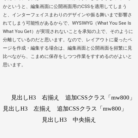
かというと、編集画面に公開画面用のCSSを適用してしまう
と、インターフェイスまわりのデザインや振る舞いまで影響さ
れてしまう可能性があるからで、WYSIWYG（What You See Is
What You Get）が実現されないことを承知の上で、そのように
分離しているのだと思います。なので、レイアウトに凝ったペ
ージを作成・編集する場合は、編集画面と公開画面を頻繁に見
比べながら、こまめに保存をしつつ作業をすすめるのがよいと
思います。
見出しH3 右揃え 追加CSSクラス「mw800」
見出しH3 左揃え 追加CSSクラス「mw800」
見出しH3 中央揃え