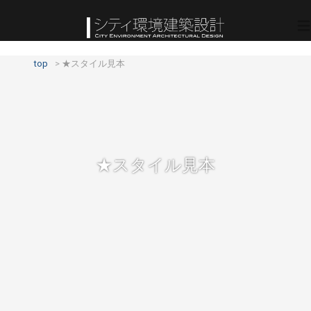
top
★スタイル見本
★スタイル見本