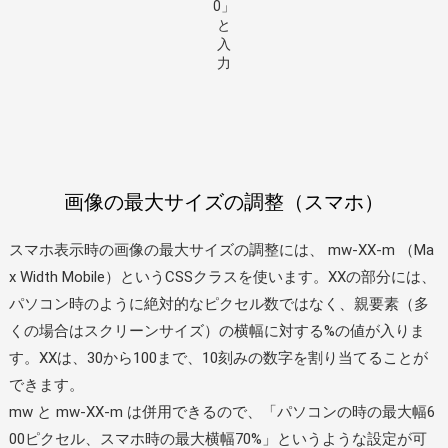
0」
と
入
力
画像の最大サイズの調整（スマホ）
スマホ表示時の画像の最大サイズの調整には、 mw-XX-m （Ma
x Width Mobile）というCSSクラスを使います。XXの部分には、
パソコン時のように絶対的なピクセル数ではなく、親要素（多
くの場合はスクリーンサイズ）の横幅に対する%の値が入りま
す。XXは、30から100まで、10刻みの数字を割り当てることが
できます。
mw と mw-XX-m は併用できるので、「パソコンの時の最大幅6
00ピクセル、スマホ時の最大横幅70%」というような設定が可