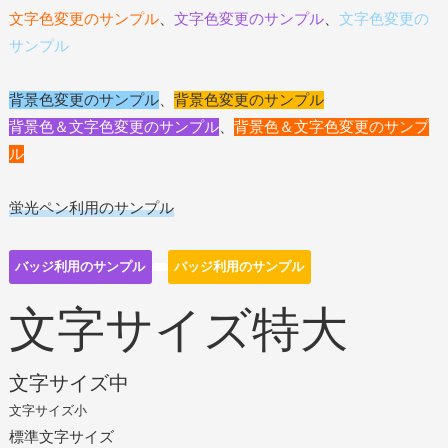
文字色変更のサンプル
、
文字色変更のサンプル
、
文字色変更の
サンプル
背景色変更のサンプル
、
背景色変更のサンプル
背景色＆文字色変更のサンプル
、
背景色＆文字色変更のサンプ
ル
蛍光ペン利用のサンプル
バッジ利用のサンプル
バッジ利用のサンプル
文字サイズ特大
文字サイズ中
文字サイズ小
標準文字サイズ