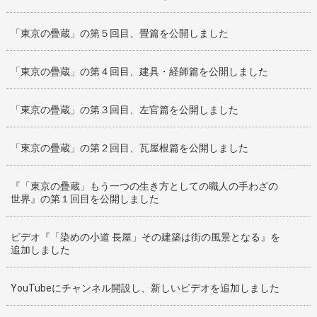
「東京の疊蔵」の第５回目、畳篇を公開しました
「東京の疊蔵」の第４回目、建具・経師篇を公開しました
「東京の疊蔵」の第３回目、左官篇を公開しました
「東京の疊蔵」の第２回目、瓦屋根篇を公開しました
『「東京の疊蔵」もう一つの生き方としての職人の手わざの
世界』の第１回目を公開しました
ビデオ『「染めの小道 長屋」その建築は街の風景となる』を
追加しました
YouTubeにチャンネル開設し、新しいビデオを追加しました