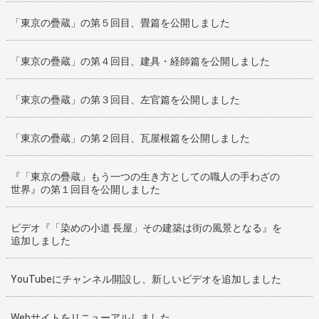
「東京の疊蔵」の第５回目、畳篇を公開しました
「東京の疊蔵」の第４回目、建具・経師篇を公開しました
「東京の疊蔵」の第３回目、左官篇を公開しました
「東京の疊蔵」の第２回目、瓦屋根篇を公開しました
『「東京の疊蔵」もう一つの生き方としての職人の手わざの
世界』の第１回目を公開しました
ビデオ『「染めの小道 長屋」その建築は街の風景となる』を
追加しました
YouTubeにチャンネル開設し、新しいビデオを追加しました
Webサイトをリニューアルしました。