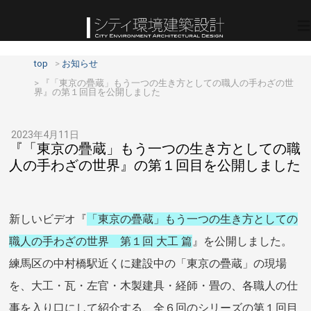
top
お知らせ
『「東京の疊蔵」もう一つの生き方としての職人の手わざの世
界』の第１回目を公開しました
2023年4月11日
『「東京の疊蔵」もう一つの生き方としての職
人の手わざの世界』の第１回目を公開しました
新しいビデオ『
「東京の疊蔵」もう一つの生き方としての
職人の手わざの世界 第１回 大工 篇
』を公開しました。
練馬区の中村橋駅近くに建設中の「東京の疊蔵」の現場
を、大工・瓦・左官・木製建具・経師・畳の、各職人の仕
事を入り口にして紹介する、全６回のシリーズの第１回目