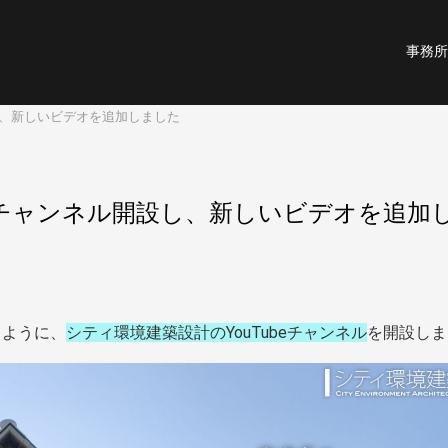
事務所
設し、新しいビデオを追加しました
beにチャンネル開設し、新しいビデオを追加
るように、
シティ環境建築設計のYouTubeチャンネル
を開設しま