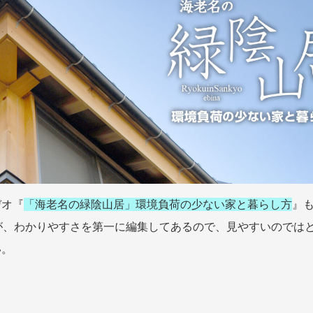
デオ『
「海老名の緑陰山居」環境負荷の少ない家と暮らし方
』
が、わかりやすさを第一に編集してあるので、見やすいのでは
い。