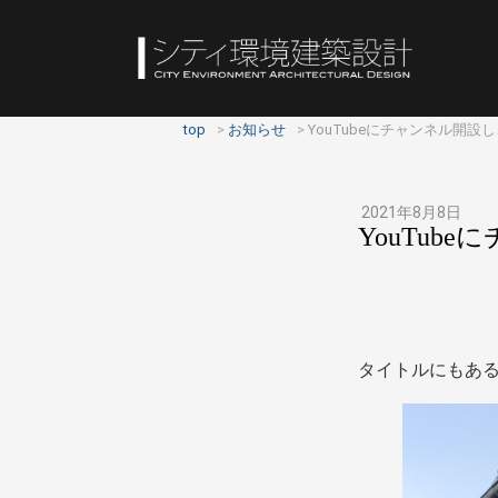
top
お知らせ
YouTubeにチャンネル開
2021年8月8日
YouTu
タイトルにもあ