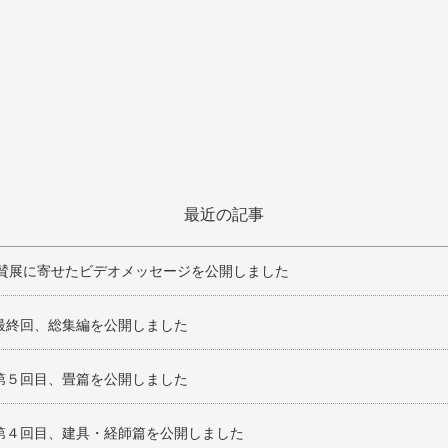
最近の記事
礼賛展に寄せたビデオメッセージを公開しました
最終回、総集編を公開しました
第５回目、畳篇を公開しました
第４回目、建具・経師篇を公開しました