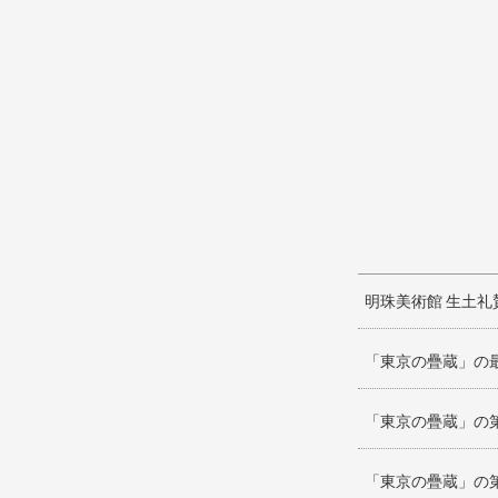
明珠美術館 生土
「東京の疊蔵」の
「東京の疊蔵」の
「東京の疊蔵」の