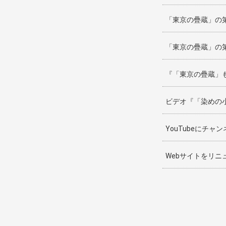
「東京の疊蔵」の
「東京の疊蔵」の
『「東京の疊蔵」
ビデオ『「染めの
YouTubeにチ
Webサイトをリニ