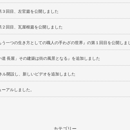
第３回目、左官篇を公開しました
第２回目、瓦屋根篇を公開しました
もう一つの生き方としての職人の手わざの世界』の第１回目を公開しま
小道 長屋」その建築は街の風景となる』を追加しました
ャンネル開設し、新しいビデオを追加しました
ューアルしました。
カテゴリー