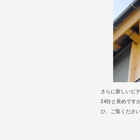
さらに新しいビ
24分と長めです
ひ、ご覧くださ