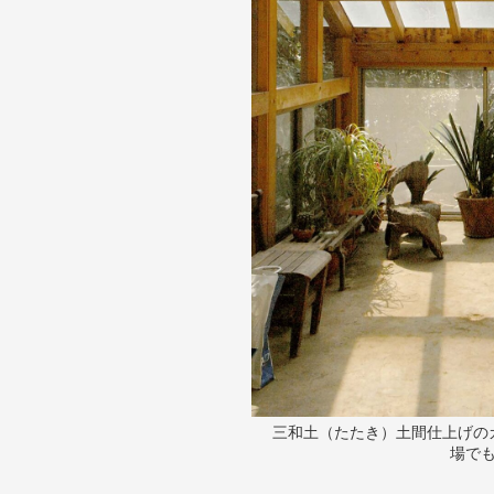
三和土（たたき）土間仕上げの
場で