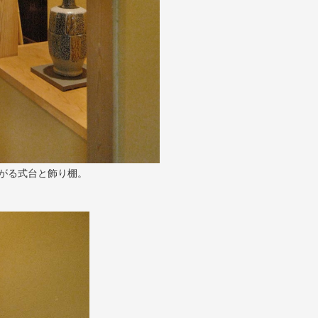
がる式台と飾り棚。