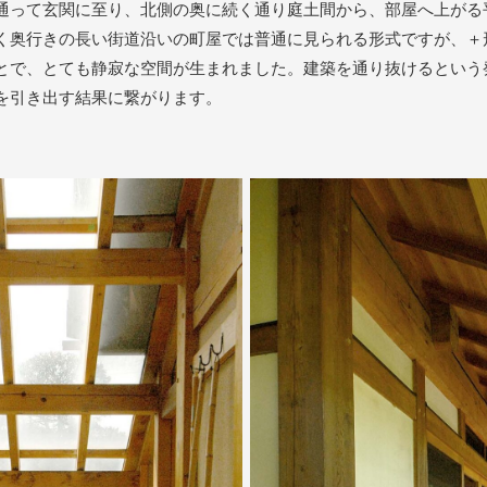
通って玄関に至り、北側の奥に続く通り庭土間から、部屋へ上がる
く奥行きの長い街道沿いの町屋では普通に見られる形式ですが、＋
とで、とても静寂な空間が生まれました。建築を通り抜けるという
を引き出す結果に繋がります。