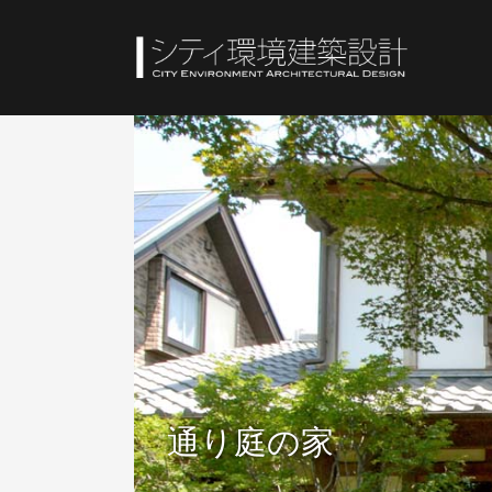
通り庭の家