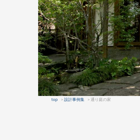
top
設計事例集
通り庭の家