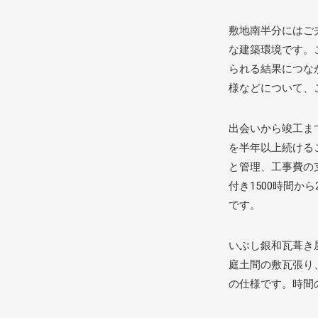
敷地南半分にはご
な建築環境です。
られる結果につな
様などについて、
出会いから竣工ま
を半年以上続ける
と管理、工事費の
付き1500時間か
です。
いぶし銀和瓦葺き
庭土間の敷瓦張り
の仕様です。時間