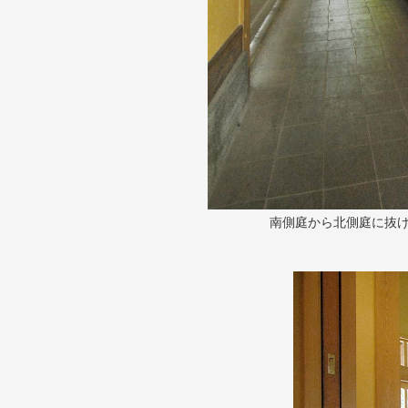
南側庭から北側庭に抜