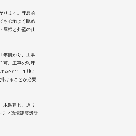
がります。理想的
ても心地よく眺め
・屋根と外壁の仕
１年掛かり、工事
許可、工事の監理
受けるので、１棟に
を掛けることが必要
、木製建具、通り
シティ環境建築設計