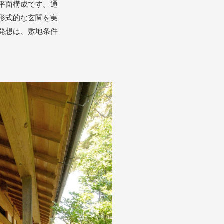
平面構成です。通
形式的な玄関を実
発想は、敷地条件